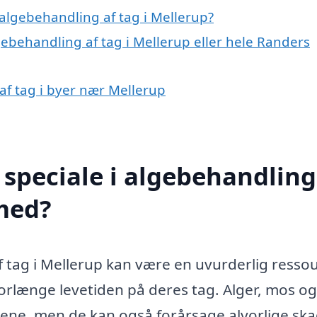
algebehandling af tag i Mellerup?
gebehandling af tag i Mellerup eller hele Randers
 af tag i byer nær Mellerup
speciale i algebehandling
 med?
f tag i Mellerup kan være en uvurderlig resso
forlænge levetiden på deres tag. Alger, mos og
gene, men de kan også forårsage alvorlige sk