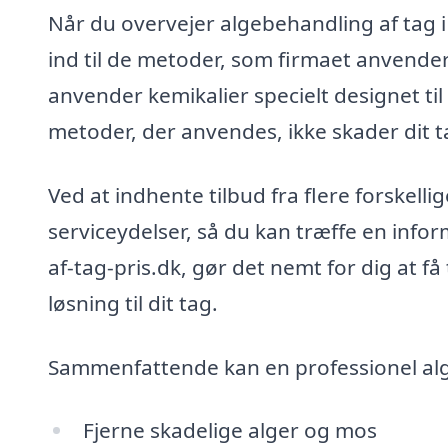
Når du overvejer algebehandling af tag 
ind til de metoder, som firmaet anvende
anvender kemikalier specielt designet til 
metoder, der anvendes, ikke skader dit ta
Ved at indhente tilbud fra flere forskel
serviceydelser, så du kan træffe en info
af-tag-pris.dk, gør det nemt for dig at få
løsning til dit tag.
Sammenfattende kan en professionel alg
Fjerne skadelige alger og mos