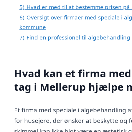
5)
Hvad er med til at bestemme prisen på 
6)
Oversigt over firmaer med speciale i al
kommune
7)
Find en professionel til algebehandling
Hvad kan et firma med 
tag i Mellerup hjælpe
Et firma med speciale i algebehandling a
for husejere, der ønsker at beskytte og 
skimmel kan ikke blot være en æstetisk 