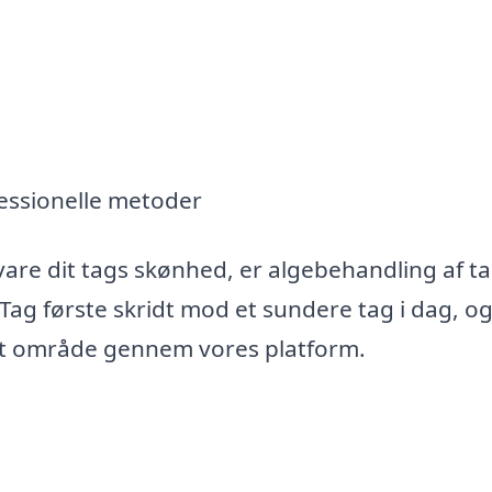
essionelle metoder
vare dit tags skønhed, er algebehandling af ta
 Tag første skridt mod et sundere tag i dag, o
 dit område gennem vores platform.