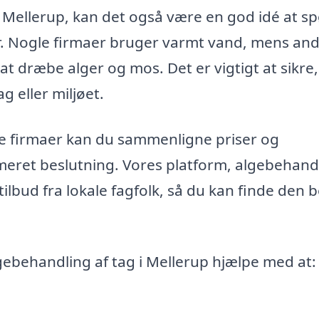
i Mellerup, kan det også være en god idé at s
r. Nogle firmaer bruger varmt vand, mens an
at dræbe alger og mos. Det er vigtigt at sikre,
g eller miljøet.
lige firmaer kan du sammenligne priser og
rmeret beslutning. Vores platform, algebehand
 tilbud fra lokale fagfolk, så du kan finde den 
ebehandling af tag i Mellerup hjælpe med at: