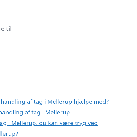
g
 til
ehandling af tag i Mellerup hjælpe med?
handling af tag i Mellerup
ag i Mellerup, du kan være tryg ved
llerup?