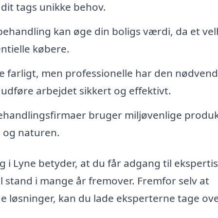
dit tags unikke behov.
ehandling kan øge din boligs værdi, da et vel
ntielle købere.
 farligt, men professionelle har den nødvend
udføre arbejdet sikkert og effektivt.
andlingsfirmaer bruger miljøvenlige produk
 og naturen.
g i Lyne betyder, at du får adgang til ekspertis
mal stand i mange år fremover. Fremfor selv at
e løsninger, kan du lade eksperterne tage ov