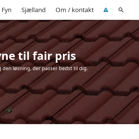
Fyn
Sjælland
Om / kontakt
e til fair pris
 den løsning, der passer bedst til dig.