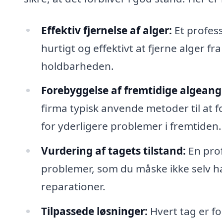
Effektiv fjernelse af alger:
Et profess
hurtigt og effektivt at fjerne alger f
holdbarheden.
Forebyggelse af fremtidige algeang
firma typisk anvende metoder til at f
for yderligere problemer i fremtiden.
Vurdering af tagets tilstand:
En prof
problemer, som du måske ikke selv ha
reparationer.
Tilpassede løsninger:
Hvert tag er for