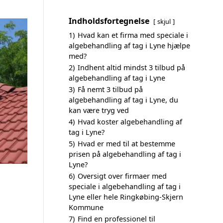
Indholdsfortegnelse
skjul
1)
Hvad kan et firma med speciale i
algebehandling af tag i Lyne hjælpe
med?
2)
Indhent altid mindst 3 tilbud på
algebehandling af tag i Lyne
3)
Få nemt 3 tilbud på
algebehandling af tag i Lyne, du
kan være tryg ved
4)
Hvad koster algebehandling af
tag i Lyne?
5)
Hvad er med til at bestemme
prisen på algebehandling af tag i
Lyne?
6)
Oversigt over firmaer med
speciale i algebehandling af tag i
Lyne eller hele Ringkøbing-Skjern
Kommune
7)
Find en professionel til