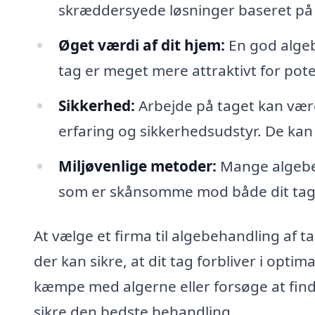
skræddersyede løsninger baseret på 
Øget værdi af dit hjem:
En god algeb
tag er meget mere attraktivt for pote
Sikkerhed:
Arbejde på taget kan være
erfaring og sikkerhedsudstyr. De kan 
Miljøvenlige metoder:
Mange algebeh
som er skånsomme mod både dit tag
At vælge et firma til algebehandling af ta
der kan sikre, at dit tag forbliver i opti
kæmpe med algerne eller forsøge at find
sikre den bedste behandling.