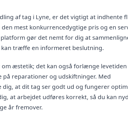
ling af tag i Lyne, er det vigtigt at indhente f
e den mest konkurrencedygtige pris og en serv
es platform gør det nemt for dig at sammenlign
u kan træffe en informeret beslutning.
 om æstetik; det kan også forlænge levetiden
ge på reparationer og udskiftninger. Med
dig, at dit tag ser godt ud og fungerer optim
dig, at arbejdet udføres korrekt, så du kan ny
ge år fremover.