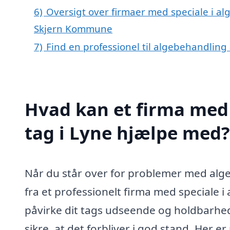
6)
Oversigt over firmaer med speciale i al
Skjern Kommune
7)
Find en professionel til algebehandling 
Hvad kan et firma med 
tag i Lyne hjælpe med?
Når du står over for problemer med alger
fra et professionelt firma med speciale i 
påvirke dit tags udseende og holdbarhed, 
sikre, at det forbliver i god stand. Her e