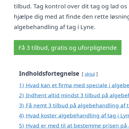
tilbud. Tag kontrol over dit tag og lad os
hjælpe dig med at finde den rette løsning
algebehandling af tag i Lyne.
Få 3 tilbud, gratis og uforpligtende
Indholdsfortegnelse
skjul
1)
Hvad kan et firma med speciale i algeb
2)
Indhent altid mindst 3 tilbud på algebe
3)
Få nemt 3 tilbud på algebehandling af t
4)
Hvad koster algebehandling af tag i Ly
5)
Hvad er med til at bestemme prisen på 