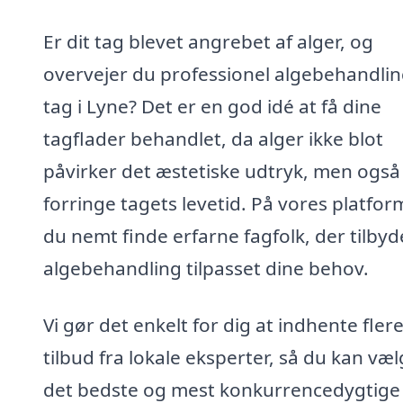
Er dit tag blevet angrebet af alger, og
overvejer du professionel algebehandlin
tag i Lyne? Det er en god idé at få dine
tagflader behandlet, da alger ikke blot
påvirker det æstetiske udtryk, men også
forringe tagets levetid. På vores platfor
du nemt finde erfarne fagfolk, der tilbyd
algebehandling tilpasset dine behov.
Vi gør det enkelt for dig at indhente fler
tilbud fra lokale eksperter, så du kan væ
det bedste og mest konkurrencedygtige