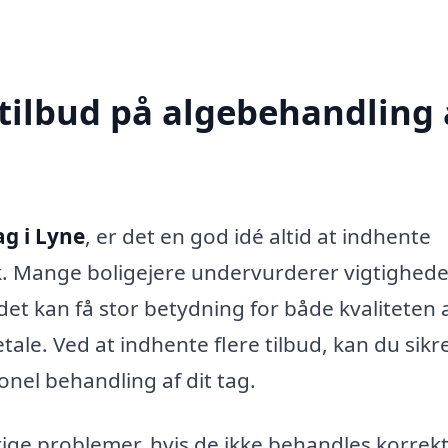
 tilbud på algebehandling 
ag i Lyne
, er det en god idé altid at indhente
lk. Mange boligejere undervurderer vigtighede
et kan få stor betydning for både kvaliteten 
ale. Ved at indhente flere tilbud, kan du sikre
onel behandling af dit tag.
ige problemer, hvis de ikke behandles korrekt