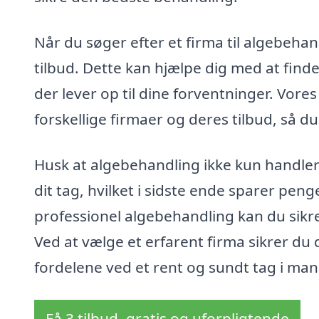
Når du søger efter et firma til algebehand
tilbud. Dette kan hjælpe dig med at find
der lever op til dine forventninger. Vor
forskellige firmaer og deres tilbud, så d
Husk at algebehandling ikke kun handler
dit tag, hvilket i sidste ende sparer pen
professionel algebehandling kan du sikre 
Ved at vælge et erfarent firma sikrer du 
fordelene ved et rent og sundt tag i man
Få 3 tilbud, gratis og uforpligtende