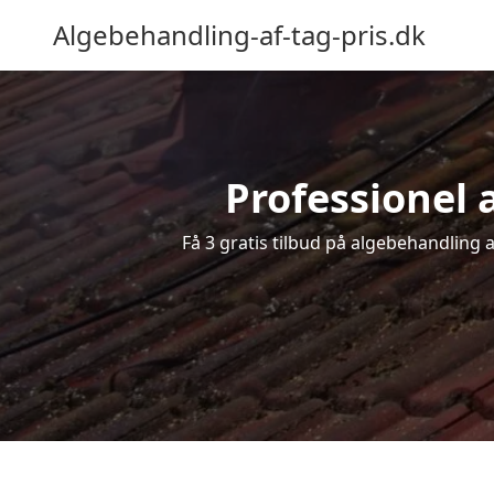
Algebehandling-af-tag-pris.dk
Professionel a
Få 3 gratis tilbud på algebehandling a