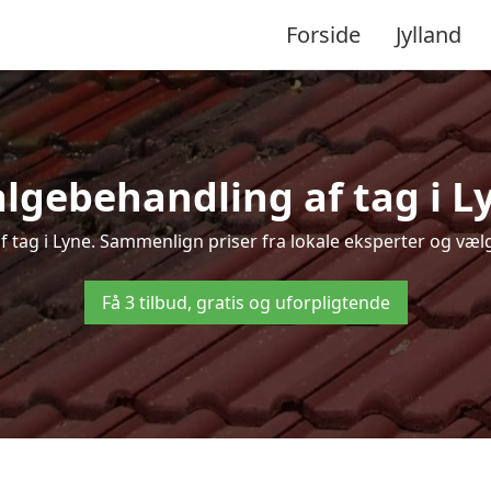
Forside
Jylland
lgebehandling af tag i Lyn
f tag i Lyne. Sammenlign priser fra lokale eksperter og vælg
Få 3 tilbud, gratis og uforpligtende