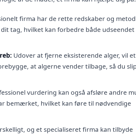
ionelt firma har de rette redskaber og metode
ra dit tag, hvilket kan forbedre både udseendet
reb:
Udover at fjerne eksisterende alger, vil et
orebygge, at algerne vender tilbage, så du sli
essionel vurdering kan også afsløre andre m
r bemærket, hvilket kan føre til nødvendige
skelligt, og et specialiseret firma kan tilbyde