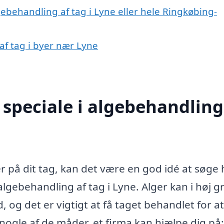
gebehandling af tag i Lyne eller hele Ringkøbing-
af tag i byer nær Lyne
speciale i algebehandling
 på dit tag, kan det være en god idé at søge 
algebehandling af tag i Lyne. Alger kan i høj g
og det er vigtigt at få taget behandlet for at
r nogle af de måder, et firma kan hjælpe dig på: