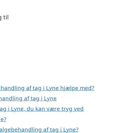
 til
ehandling af tag i Lyne hjælpe med?
handling af tag i Lyne
ag i Lyne, du kan være tryg ved
ne?
algebehandling af tag i Lyne?