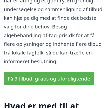
har erfaring og et godt ry. En grundig
undersøgelse og sammenligning af tilbud
kan hjælpe dig med at finde det bedste
valg for dine behov. Besøg
algebehandling-af-tag-pris.dk for at få
flere oplysninger og indhente flere tilbud
fra lokale fagfolk, så du kan træffe en
informeret beslutning.
Få 3 tilbud, gratis og uforpligtende
Hvad er med til at