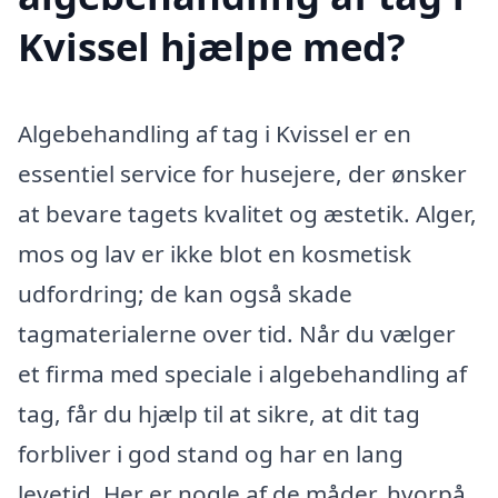
Kvissel hjælpe med?
Algebehandling af tag i Kvissel er en
essentiel service for husejere, der ønsker
at bevare tagets kvalitet og æstetik. Alger,
mos og lav er ikke blot en kosmetisk
udfordring; de kan også skade
tagmaterialerne over tid. Når du vælger
et firma med speciale i algebehandling af
tag, får du hjælp til at sikre, at dit tag
forbliver i god stand og har en lang
levetid. Her er nogle af de måder, hvorpå