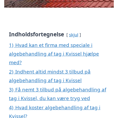
Indholdsfortegnelse
skjul
1)
Hvad kan et firma med speciale i
algebehandling af tag i Kvissel hjælpe
med?
2)
Indhent altid mindst 3 tilbud på
algebehandling af tag i Kvissel
3)
Få nemt 3 tilbud på algebehandling af
tag i Kvissel, du kan være tryg ved
4)
Hvad koster algebehandling af tag i
Kvissel?