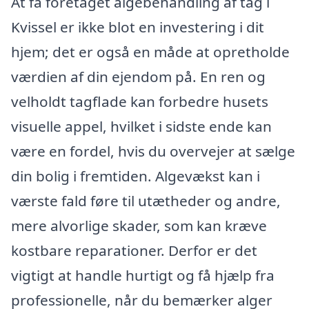
At få foretaget algebehandling af tag i
Kvissel er ikke blot en investering i dit
hjem; det er også en måde at opretholde
værdien af din ejendom på. En ren og
velholdt tagflade kan forbedre husets
visuelle appel, hvilket i sidste ende kan
være en fordel, hvis du overvejer at sælge
din bolig i fremtiden. Algevækst kan i
værste fald føre til utætheder og andre,
mere alvorlige skader, som kan kræve
kostbare reparationer. Derfor er det
vigtigt at handle hurtigt og få hjælp fra
professionelle, når du bemærker alger