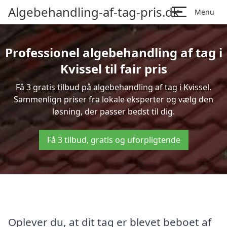
Algebehandling-af-tag-pris.dk
Menu
Professionel algebehandling af tag i
Kvissel til fair pris
Få 3 gratis tilbud på algebehandling af tag i Kvissel.
Sammenlign priser fra lokale eksperter og vælg den
løsning, der passer bedst til dig.
Få 3 tilbud, gratis og uforpligtende
Oplever du, at dit tag er blevet beboet af