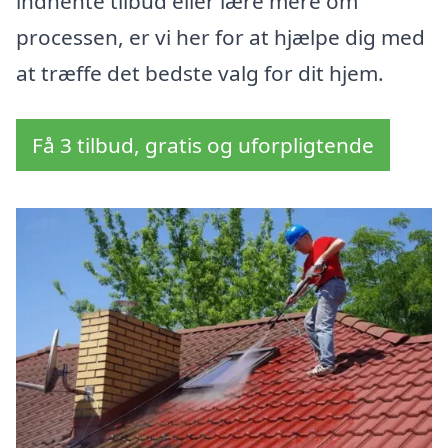
indhente tilbud eller lære mere om
processen, er vi her for at hjælpe dig med
at træffe det bedste valg for dit hjem.
Få 3 tilbud, gratis og uforpligtende