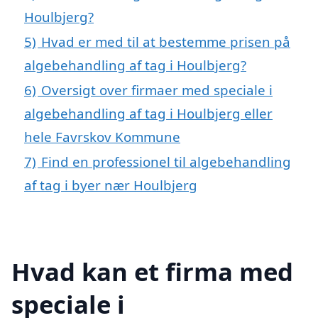
Houlbjerg?
5)
Hvad er med til at bestemme prisen på
algebehandling af tag i Houlbjerg?
6)
Oversigt over firmaer med speciale i
algebehandling af tag i Houlbjerg eller
hele Favrskov Kommune
7)
Find en professionel til algebehandling
af tag i byer nær Houlbjerg
Hvad kan et firma med
speciale i