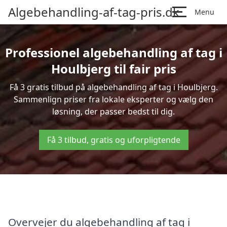
Algebehandling-af-tag-pris.dk
Menu
Professionel algebehandling af tag i
Houlbjerg til fair pris
Få 3 gratis tilbud på algebehandling af tag i Houlbjerg.
Sammenlign priser fra lokale eksperter og vælg den
løsning, der passer bedst til dig.
Få 3 tilbud, gratis og uforpligtende
Overvejer du algebehandling af tag i