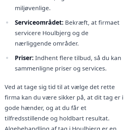
miljøvenlige.
Serviceområdet:
Bekræft, at firmaet
servicere Houlbjerg og de
nærliggende områder.
Priser:
Indhent flere tilbud, så du kan
sammenligne priser og services.
Ved at tage sig tid til at vælge det rette
firma kan du være sikker på, at dit tag er i
gode hænder, og at du får et
tilfredsstillende og holdbart resultat.
Algebehandling af tag i Houlbjerg er en