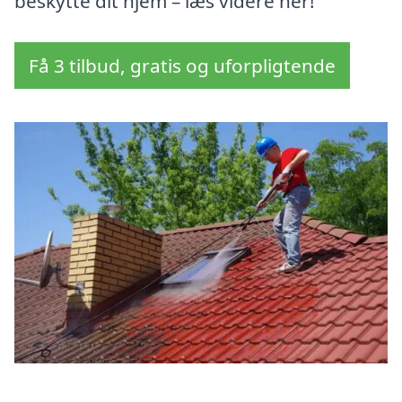
beskytte dit hjem – læs videre her!
Få 3 tilbud, gratis og uforpligtende