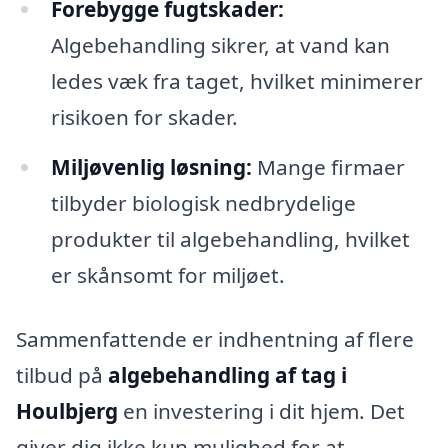
Forebygge fugtskader:
Algebehandling sikrer, at vand kan
ledes væk fra taget, hvilket minimerer
risikoen for skader.
Miljøvenlig løsning:
Mange firmaer
tilbyder biologisk nedbrydelige
produkter til algebehandling, hvilket
er skånsomt for miljøet.
Sammenfattende er indhentning af flere
tilbud på
algebehandling af tag i
Houlbjerg
en investering i dit hjem. Det
giver dig ikke kun mulighed for at