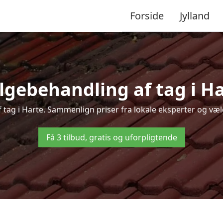
Forside
Jylland
lgebehandling af tag i Hart
f tag i Harte. Sammenlign priser fra lokale eksperter og vælg
Få 3 tilbud, gratis og uforpligtende