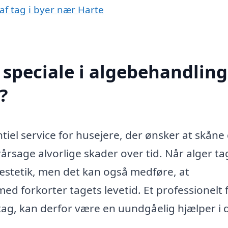
af tag i byer nær Harte
speciale i algebehandling
?
tiel service for husejere, der ønsker at skåne
årsage alvorlige skader over tid. Når alger ta
 æstetik, men det kan også medføre, at
d forkorter tagets levetid. Et professionelt 
 tag, kan derfor være en uundgåelig hjælper i 