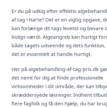
Er du på udkig efter effektiv algebehand
af tag i Harte? Det er en vigtig opgave, d
kan forlænge dit tags levetid og bevare 
boligs værdi. Algeangreb kan hurtigt for
både tagets udseende og dets funktion,
det er essentielt at handle hurtigt.
Her på algebehandling-af-tag-pris.dk gør
det nemt for dig at finde professionelle
virksomheder i dit område, der kan tilby
skræddersyede løsninger. Indhent tilbud
flere fagfolk og få den hjælp, du har bru