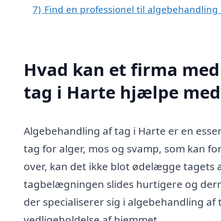
7)
Find en professionel til algebehandling 
Hvad kan et firma med 
tag i Harte hjælpe med
Algebehandling af tag i Harte er en essen
tag for alger, mos og svamp, som kan for
over, kan det ikke blot ødelægge tagets
tagbelægningen slides hurtigere og derme
der specialiserer sig i algebehandling af
vedligeholdelse af hjemmet.