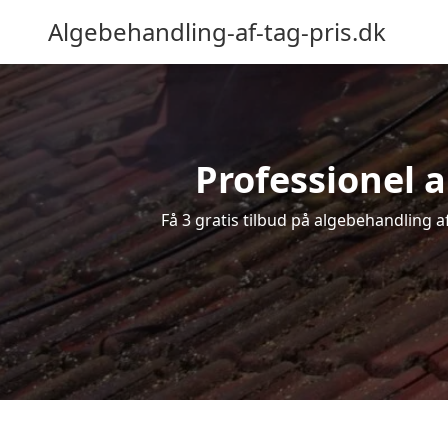
Algebehandling-af-tag-pris.dk
Professionel a
Få 3 gratis tilbud på algebehandling a