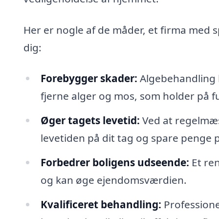
Her er nogle af de måder, et firma med s
dig:
Forebygger skader:
Algebehandling k
fjerne alger og mos, som holder på f
Øger tagets levetid:
Ved at regelmæs
levetiden på dit tag og spare penge 
Forbedrer boligens udseende:
Et ren
og kan øge ejendomsværdien.
Kvalificeret behandling:
Professione