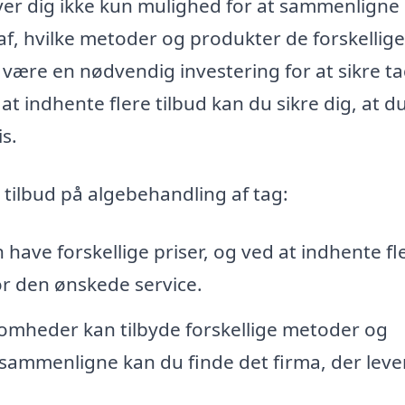
 giver dig ikke kun mulighed for at sammenligne
af, hvilke metoder og produkter de forskellige
være en nødvendig investering for at sikre t
 indhente flere tilbud kan du sikre dig, at du
is.
e tilbud på algebehandling af tag:
 have forskellige priser, og ved at indhente fl
or den ønskede service.
somheder kan tilbyde forskellige metoder og
t sammenligne kan du finde det firma, der leve