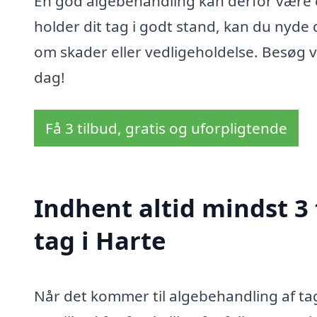
En god algebehandling kan derfor være e
holder dit tag i godt stand, kan du nyd
om skader eller vedligeholdelse. Besøg v
dag!
Få 3 tilbud, gratis og uforpligtende
Indhent altid mindst 3
tag i Harte
Når det kommer til algebehandling af tag 