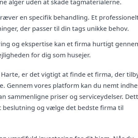
jerne alger uden at skade tagmaterialerne.
æver en specifik behandling. Et professionel
nger, der passer til din tags unikke behov.
ing og ekspertise kan et firma hurtigt genne
jligheden for dig som husejer.
arte, er det vigtigt at finde et firma, der til
me. Gennem vores platform kan du nemt indh
 kan sammenligne priser og serviceydelser. Det
t beslutning og vælge det bedste firma til