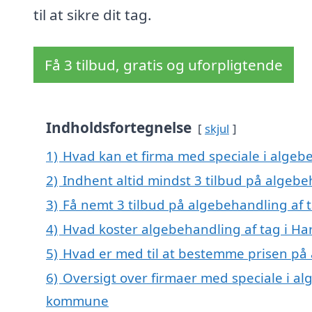
til at sikre dit tag.
Få 3 tilbud, gratis og uforpligtende
Indholdsfortegnelse
skjul
1)
Hvad kan et firma med speciale i algeb
2)
Indhent altid mindst 3 tilbud på algebe
3)
Få nemt 3 tilbud på algebehandling af t
4)
Hvad koster algebehandling af tag i Ha
5)
Hvad er med til at bestemme prisen på 
6)
Oversigt over firmaer med speciale i alg
kommune