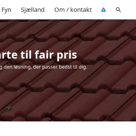
Fyn
Sjælland
Om / kontakt
e til fair pris
 den løsning, der passer bedst til dig.