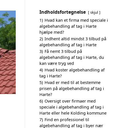
Indholdsfortegnelse
skjul
1)
Hvad kan et firma med speciale i
algebehandling af tag i Harte
hjælpe med?
2)
Indhent altid mindst 3 tilbud på
algebehandling af tag i Harte
3)
Få nemt 3 tilbud på
algebehandling af tag i Harte, du
kan være tryg ved
4)
Hvad koster algebehandling af
tag i Harte?
5)
Hvad er med til at bestemme
prisen på algebehandling af tag i
Harte?
6)
Oversigt over firmaer med
speciale i algebehandling af tag i
Harte eller hele Kolding kommune
7)
Find en professionel til
algebehandling af tag i byer nær