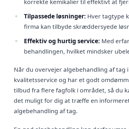
korrekte kemikalier til effektivt at f
Tilpassede løsninger:
Hver tagtype kr
firma kan tilbyde skræddersyede løsni
Effektiv og hurtig service:
Med erfar
behandlingen, hvilket mindsker ubele
Når du overvejer algebehandling af tag i H
kvalitetsservice og har et godt omdøm
tilbud fra flere fagfolk i området, så du
det muligt for dig at træffe en informere
algebehandling af tag.