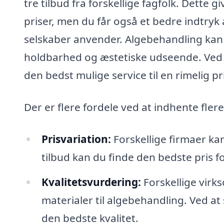
tre tilbud fra forskellige fagfolk. Dette
priser, men du får også et bedre indtryk 
selskaber anvender. Algebehandling kan 
holdbarhed og æstetiske udseende. Ved at
den bedst mulige service til en rimelig pr
Der er flere fordele ved at indhente fler
Prisvariation:
Forskellige firmaer kan
tilbud kan du finde den bedste pris f
Kvalitetsvurdering:
Forskellige virk
materialer til algebehandling. Ved a
den bedste kvalitet.