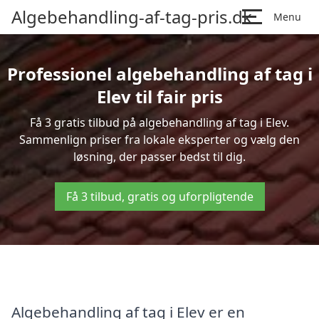
Algebehandling-af-tag-pris.dk
Menu
Professionel algebehandling af tag i
Elev til fair pris
Få 3 gratis tilbud på algebehandling af tag i Elev.
Sammenlign priser fra lokale eksperter og vælg den
løsning, der passer bedst til dig.
Få 3 tilbud, gratis og uforpligtende
Algebehandling af tag i Elev er en