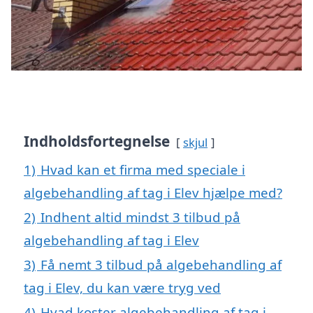
Indholdsfortegnelse
skjul
1)
Hvad kan et firma med speciale i
algebehandling af tag i Elev hjælpe med?
2)
Indhent altid mindst 3 tilbud på
algebehandling af tag i Elev
3)
Få nemt 3 tilbud på algebehandling af
tag i Elev, du kan være tryg ved
4)
Hvad koster algebehandling af tag i