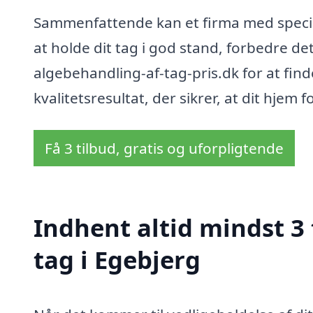
Sammenfattende kan et firma med specia
at holde dit tag i god stand, forbedre d
algebehandling-af-tag-pris.dk for at finde
kvalitetsresultat, der sikrer, at dit hjem
Få 3 tilbud, gratis og uforpligtende
Indhent altid mindst 3
tag i Egebjerg