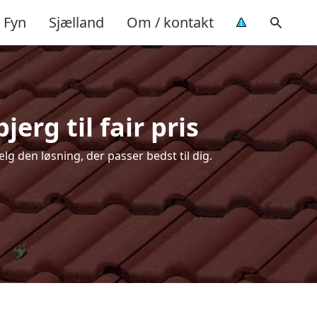
Fyn
Sjælland
Om / kontakt
erg til fair pris
lg den løsning, der passer bedst til dig.