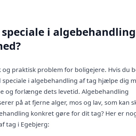
speciale i algebehandling
med?
og praktisk problem for boligejere. Hvis du b
 speciale i algebehandling af tag hjælpe dig 
e og forlænge dets levetid. Algebehandling
rer på at fjerne alger, mos og lav, som kan 
handling konkret gøre for dit tag? Her er nog
f tag i Egebjerg: