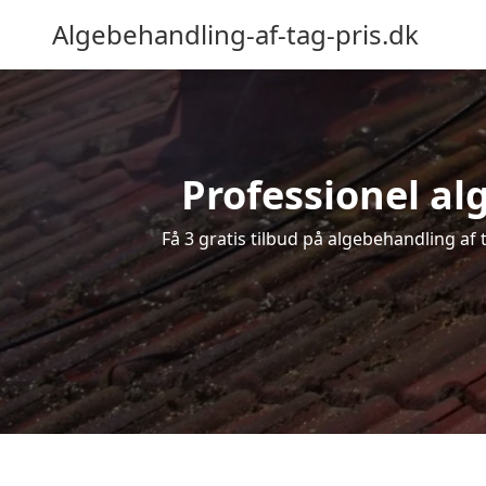
Algebehandling-af-tag-pris.dk
Professionel alg
Få 3 gratis tilbud på algebehandling af 