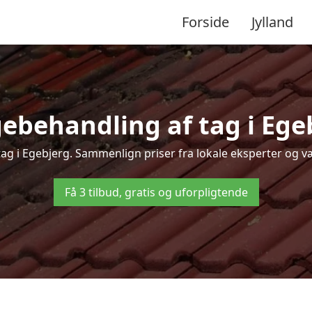
Forside
Jylland
ebehandling af tag i Egebj
tag i Egebjerg. Sammenlign priser fra lokale eksperter og væ
Få 3 tilbud, gratis og uforpligtende