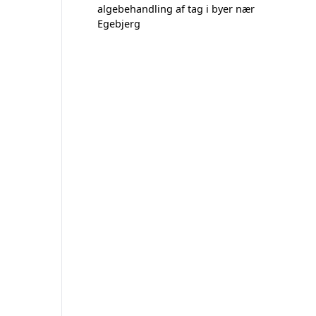
algebehandling af tag i byer nær
Egebjerg