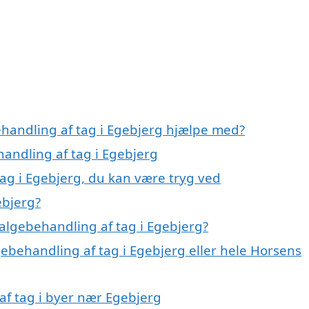
ehandling af tag i Egebjerg hjælpe med?
handling af tag i Egebjerg
ag i Egebjerg, du kan være tryg ved
ebjerg?
algebehandling af tag i Egebjerg?
gebehandling af tag i Egebjerg eller hele Horsens
 af tag i byer nær Egebjerg