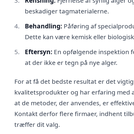
Rensning:
Fjernelse af synlig alger
beskadiger tagmaterialerne.
Behandling:
Påføring af specialprodu
Dette kan være kemisk eller biologis
Eftersyn:
En opfølgende inspektion fo
at der ikke er tegn på nye alger.
For at få det bedste resultat er det vigt
kvalitetsprodukter og har erfaring med a
at de metoder, der anvendes, er effektive
Kontakt derfor flere firmaer, indhent til
træffer dit valg.