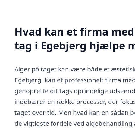
Hvad kan et firma med 
tag i Egebjerg hjælpe 
Alger på taget kan være både et æstetisk 
Egebjerg, kan et professionelt firma med
genoprette dit tags oprindelige udseend
indebærer en række processer, der fokuse
taget over tid. Men hvad kan en sådan be
de vigtigste fordele ved algebehandling a