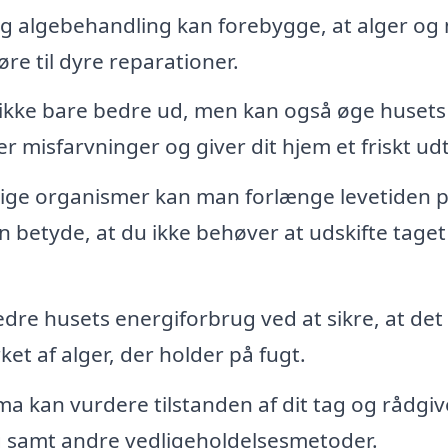
 algebehandling kan forebygge, at alger og
re til dyre reparationer.
 ikke bare bedre ud, men kan også øge husets
 misfarvninger og giver dit hjem et friskt udt
lige organismer kan man forlænge levetiden p
 betyde, at du ikke behøver at udskifte taget
edre husets energiforbrug ved at sikre, at det
ket af alger, der holder på fugt.
rma kan vurdere tilstanden af dit tag og rådgi
ng samt andre vedligeholdelsesmetoder.