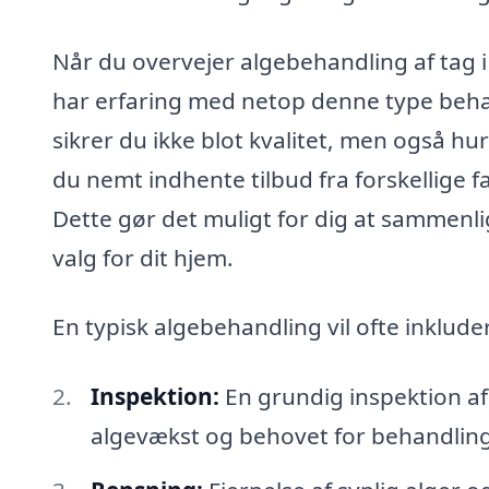
Når du overvejer algebehandling af tag i E
har erfaring med netop denne type behan
sikrer du ikke blot kvalitet, men også hu
du nemt indhente tilbud fra forskellige f
Dette gør det muligt for dig at sammenli
valg for dit hjem.
En typisk algebehandling vil ofte inklude
Inspektion:
En grundig inspektion af 
algevækst og behovet for behandling