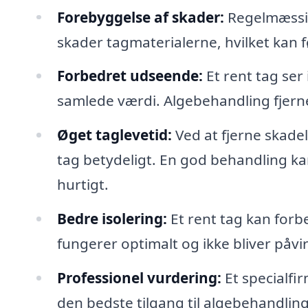
Forebyggelse af skader:
Regelmæssig
skader tagmaterialerne, hvilket kan fø
Forbedret udseende:
Et rent tag ser
samlede værdi. Algebehandling fjerner
Øget taglevetid:
Ved at fjerne skade
tag betydeligt. En god behandling kan
hurtigt.
Bedre isolering:
Et rent tag kan forb
fungerer optimalt og ikke bliver påvir
Professionel vurdering:
Et specialfi
den bedste tilgang til algebehandli