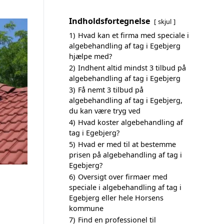
Indholdsfortegnelse
skjul
1)
Hvad kan et firma med speciale i
algebehandling af tag i Egebjerg
hjælpe med?
2)
Indhent altid mindst 3 tilbud på
algebehandling af tag i Egebjerg
3)
Få nemt 3 tilbud på
algebehandling af tag i Egebjerg,
du kan være tryg ved
4)
Hvad koster algebehandling af
tag i Egebjerg?
5)
Hvad er med til at bestemme
prisen på algebehandling af tag i
Egebjerg?
6)
Oversigt over firmaer med
speciale i algebehandling af tag i
Egebjerg eller hele Horsens
kommune
7)
Find en professionel til