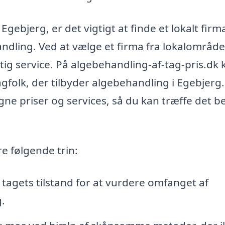
gebjerg, er det vigtigt at finde et lokalt firm
dling. Ved at vælge et firma fra lokalområde
rtig service. På algebehandling-af-tag-pris.dk 
agfolk, der tilbyder algebehandling i Egebjerg.
gne priser og services, så du kan træffe det b
re følgende trin:
tagets tilstand for at vurdere omfanget af
.