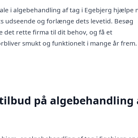
le i algebehandling af tag i Egebjerg hjælpe
ets udseende og forlænge dets levetid. Besøg
 det rette firma til dit behov, og få et
 forbliver smukt og funktionelt i mange år frem.
 tilbud på algebehandling 