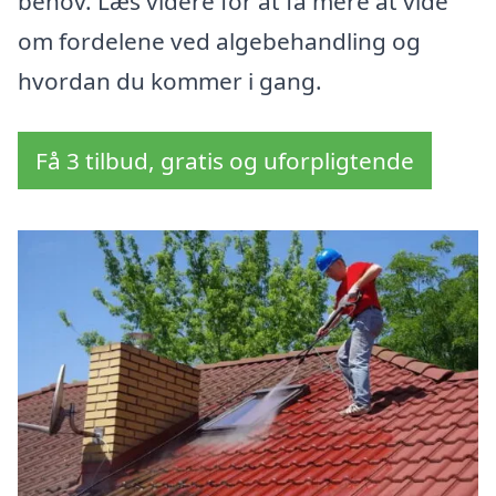
behov. Læs videre for at få mere at vide
om fordelene ved algebehandling og
hvordan du kommer i gang.
Få 3 tilbud, gratis og uforpligtende