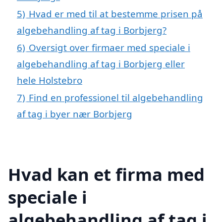
5)
Hvad er med til at bestemme prisen på
algebehandling af tag i Borbjerg?
6)
Oversigt over firmaer med speciale i
algebehandling af tag i Borbjerg eller
hele Holstebro
7)
Find en professionel til algebehandling
af tag i byer nær Borbjerg
Hvad kan et firma med
speciale i
algebehandling af tag i