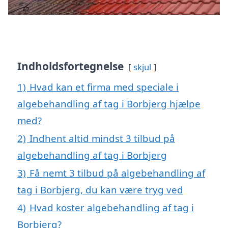
Indholdsfortegnelse
skjul
1)
Hvad kan et firma med speciale i
algebehandling af tag i Borbjerg hjælpe
med?
2)
Indhent altid mindst 3 tilbud på
algebehandling af tag i Borbjerg
3)
Få nemt 3 tilbud på algebehandling af
tag i Borbjerg, du kan være tryg ved
4)
Hvad koster algebehandling af tag i
Borbjerg?