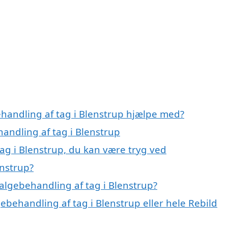
ehandling af tag i Blenstrup hjælpe med?
handling af tag i Blenstrup
ag i Blenstrup, du kan være tryg ved
enstrup?
algebehandling af tag i Blenstrup?
ebehandling af tag i Blenstrup eller hele Rebild