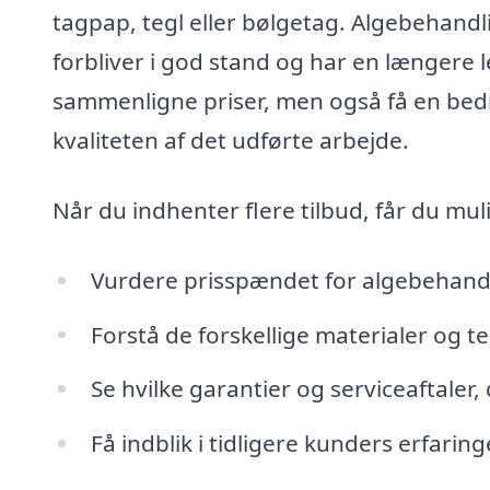
tagpap, tegl eller bølgetag. Algebehandli
forbliver i god stand og har en længere l
sammenligne priser, men også få en bedr
kvaliteten af det udførte arbejde.
Når du indhenter flere tilbud, får du mul
Vurdere prisspændet for algebehandl
Forstå de forskellige materialer og t
Se hvilke garantier og serviceaftaler, 
Få indblik i tidligere kunders erfari