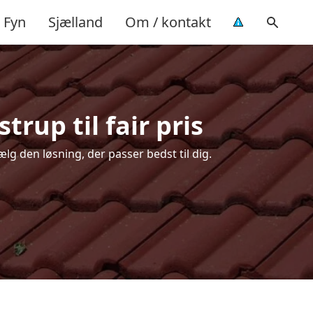
Fyn
Sjælland
Om / kontakt
rup til fair pris
lg den løsning, der passer bedst til dig.