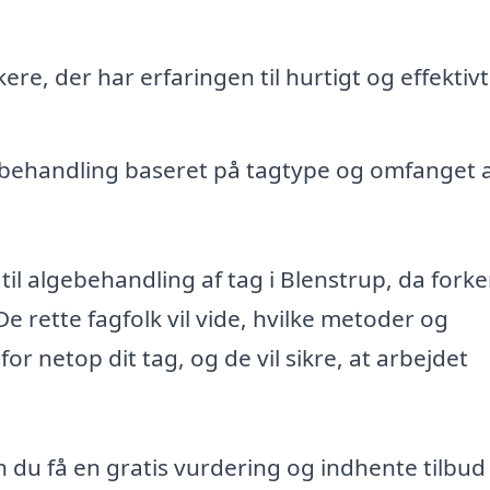
e, der har erfaringen til hurtigt og effektivt
ehandling baseret på tagtype og omfanget a
 til algebehandling af tag i Blenstrup, da forke
e rette fagfolk vil vide, hvilke metoder og
 netop dit tag, og de vil sikre, at arbejdet
n du få en gratis vurdering og indhente tilbud