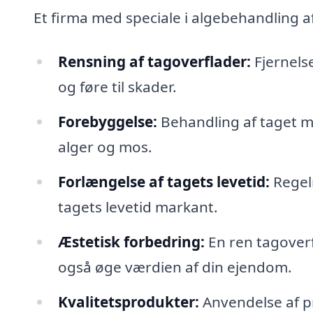
Et firma med speciale i algebehandling a
Rensning af tagoverflader:
Fjernelse
og føre til skader.
Forebyggelse:
Behandling af taget m
alger og mos.
Forlængelse af tagets levetid:
Regelm
tagets levetid markant.
Æstetisk forbedring:
En ren tagover
også øge værdien af din ejendom.
Kvalitetsprodukter:
Anvendelse af pr