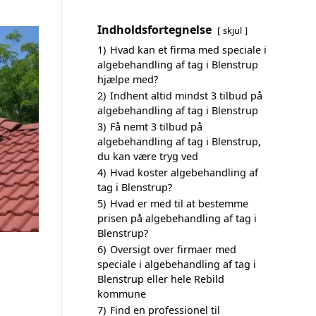
Indholdsfortegnelse
skjul
1)
Hvad kan et firma med speciale i
algebehandling af tag i Blenstrup
hjælpe med?
2)
Indhent altid mindst 3 tilbud på
algebehandling af tag i Blenstrup
3)
Få nemt 3 tilbud på
algebehandling af tag i Blenstrup,
du kan være tryg ved
4)
Hvad koster algebehandling af
tag i Blenstrup?
5)
Hvad er med til at bestemme
prisen på algebehandling af tag i
Blenstrup?
6)
Oversigt over firmaer med
speciale i algebehandling af tag i
Blenstrup eller hele Rebild
kommune
7)
Find en professionel til