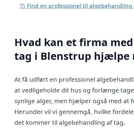
7)
Find en professionel til algebehandling 
Hvad kan et firma med 
tag i Blenstrup hjælpe
At få udført en professionel algebehandli
at vedligeholde dit hus og forlænge tage
synlige alger, men hjælper også med at f
Herunder vil vi gennemgå, hvilke fordele 
det kommer til algebehandling af tag.