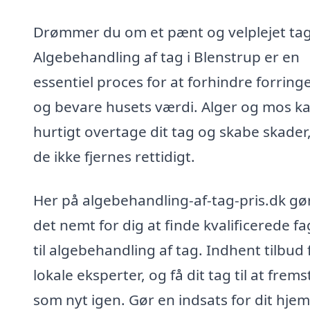
Drømmer du om et pænt og velplejet ta
Algebehandling af tag i Blenstrup er en
essentiel proces for at forhindre forring
og bevare husets værdi. Alger og mos k
hurtigt overtage dit tag og skabe skader,
de ikke fjernes rettidigt.
Her på algebehandling-af-tag-pris.dk gør
det nemt for dig at finde kvalificerede fa
til algebehandling af tag. Indhent tilbud 
lokale eksperter, og få dit tag til at frems
som nyt igen. Gør en indsats for dit hjem