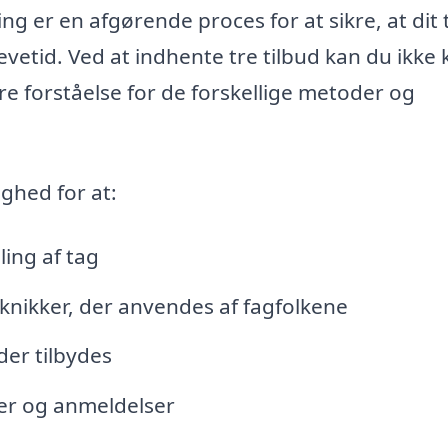
ng er en afgørende proces for at sikre, at dit 
evetid. Ved at indhente tre tilbud kan du ikke
e forståelse for de forskellige metoder og
ighed for at:
ing af tag
eknikker, der anvendes af fagfolkene
der tilbydes
nger og anmeldelser