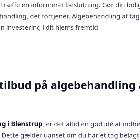
 træffe en informeret beslutning. Gør din boli
ehandling, det fortjener. Algebehandling af tag 
en investering i dit hjems fremtid.
 tilbud på algebehandling 
ag i Blenstrup
, er det altid en god idé at indh
ng. Dette gælder uanset om du har et tag belag