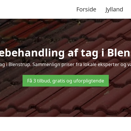
Forside
Jylland
ebehandling af tag i Blenst
tag i Blenstrup. Sammenlign priser fra lokale eksperter og væ
Få 3 tilbud, gratis og uforpligtende