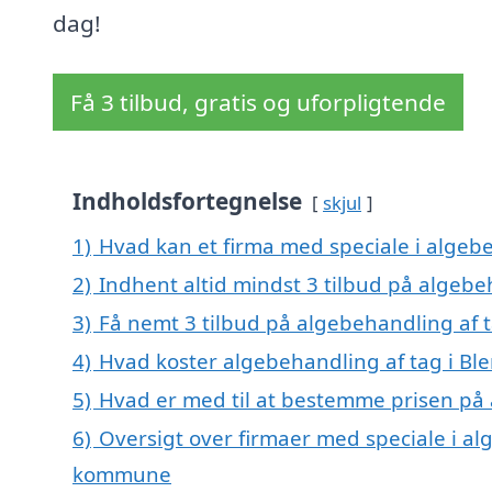
dag!
Få 3 tilbud, gratis og uforpligtende
Indholdsfortegnelse
skjul
1)
Hvad kan et firma med speciale i algeb
2)
Indhent altid mindst 3 tilbud på algebe
3)
Få nemt 3 tilbud på algebehandling af t
4)
Hvad koster algebehandling af tag i Bl
5)
Hvad er med til at bestemme prisen på 
6)
Oversigt over firmaer med speciale i alg
kommune