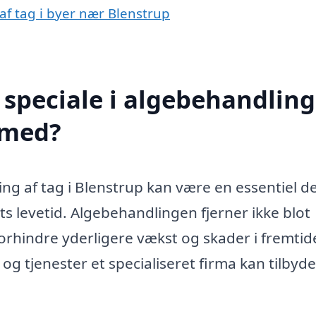
af tag i byer nær Blenstrup
speciale i algebehandling
 med?
ng af tag i Blenstrup kan være en essentiel de
ts levetid. Algebehandlingen fjerner ikke blot
orhindre yderligere vækst og skader i fremtid
og tjenester et specialiseret firma kan tilbyde