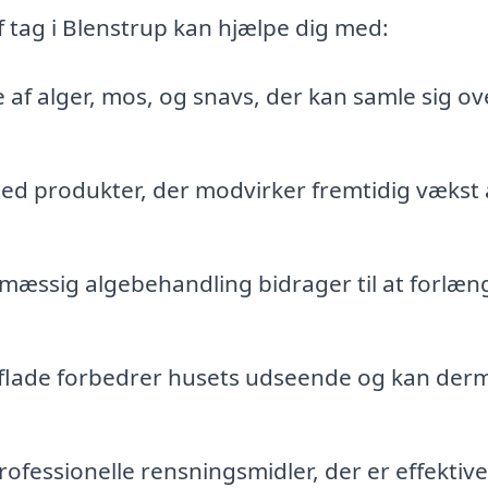
f tag i Blenstrup kan hjælpe dig med:
 af alger, mos, og snavs, der kan samle sig ove
ed produkter, der modvirker fremtidig vækst 
æssig algebehandling bidrager til at forlæn
flade forbedrer husets udseende og kan der
ofessionelle rensningsmidler, der er effektiv