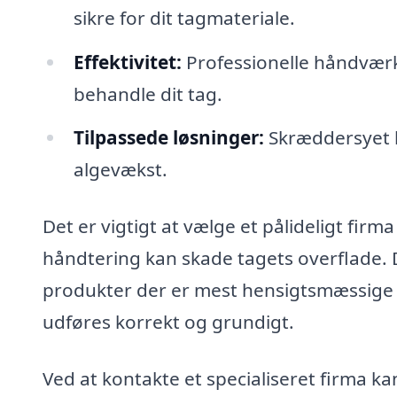
sikre for dit tagmateriale.
Effektivitet:
Professionelle håndværker
behandle dit tag.
Tilpassede løsninger:
Skræddersyet b
algevækst.
Det er vigtigt at vælge et pålideligt firma
håndtering kan skade tagets overflade. D
produkter der er mest hensigtsmæssige for
udføres korrekt og grundigt.
Ved at kontakte et specialiseret firma ka