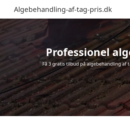
Algebehandling-af-tag-pris.dk
Professionel alg
Få 3 gratis tilbud på algebehandling af 