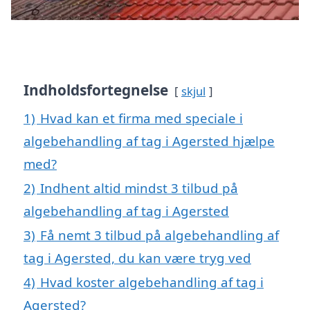
Indholdsfortegnelse
skjul
1)
Hvad kan et firma med speciale i
algebehandling af tag i Agersted hjælpe
med?
2)
Indhent altid mindst 3 tilbud på
algebehandling af tag i Agersted
3)
Få nemt 3 tilbud på algebehandling af
tag i Agersted, du kan være tryg ved
4)
Hvad koster algebehandling af tag i
Agersted?