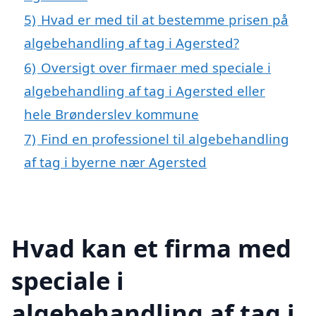
5)
Hvad er med til at bestemme prisen på
algebehandling af tag i Agersted?
6)
Oversigt over firmaer med speciale i
algebehandling af tag i Agersted eller
hele Brønderslev kommune
7)
Find en professionel til algebehandling
af tag i byerne nær Agersted
Hvad kan et firma med
speciale i
algebehandling af tag i