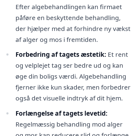
Efter algebehandlingen kan firmaet
påføre en beskyttende behandling,
der hjælper med at forhindre ny vækst
af alger og mos i fremtiden.
Forbedring af tagets æstetik:
Et rent
og velplejet tag ser bedre ud og kan
øge din boligs værdi. Algebehandling
fjerner ikke kun skader, men forbedrer
også det visuelle indtryk af dit hjem.
Forlængelse af tagets levetid:
Regelmæssig behandling mod alger
og mos kan reducere slid og forlænge