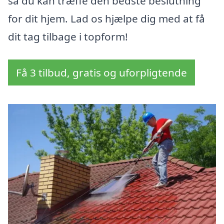
så du kan træffe den bedste beslutning
for dit hjem. Lad os hjælpe dig med at få
dit tag tilbage i topform!
Få 3 tilbud, gratis og uforpligtende