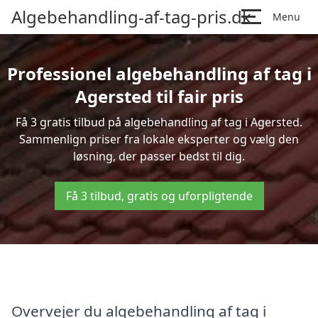
Algebehandling-af-tag-pris.dk
Menu
Professionel algebehandling af tag i
Agersted til fair pris
Få 3 gratis tilbud på algebehandling af tag i Agersted.
Sammenlign priser fra lokale eksperter og vælg den
løsning, der passer bedst til dig.
Få 3 tilbud, gratis og uforpligtende
Overvejer du algebehandling af tag i