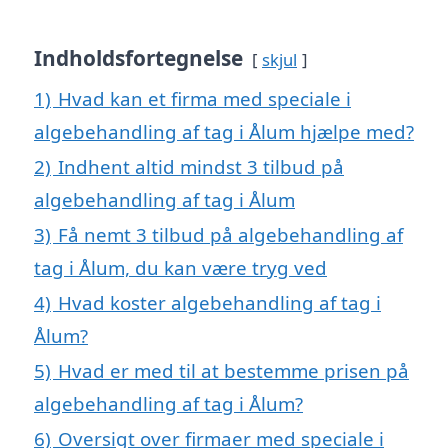
Indholdsfortegnelse
skjul
1)
Hvad kan et firma med speciale i
algebehandling af tag i Ålum hjælpe med?
2)
Indhent altid mindst 3 tilbud på
algebehandling af tag i Ålum
3)
Få nemt 3 tilbud på algebehandling af
tag i Ålum, du kan være tryg ved
4)
Hvad koster algebehandling af tag i
Ålum?
5)
Hvad er med til at bestemme prisen på
algebehandling af tag i Ålum?
6)
Oversigt over firmaer med speciale i