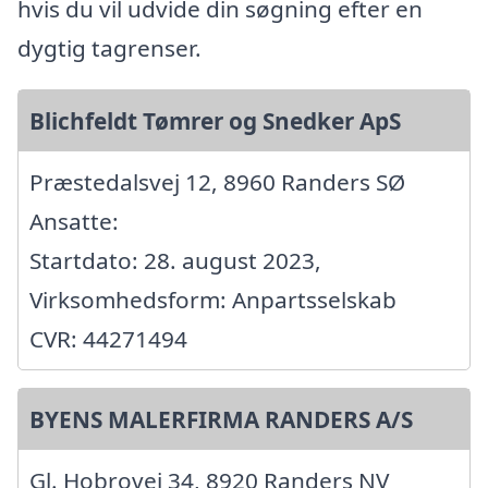
hvis du vil udvide din søgning efter en
dygtig tagrenser.
Blichfeldt Tømrer og Snedker ApS
Præstedalsvej 12, 8960 Randers SØ
Ansatte:
Startdato: 28. august 2023,
Virksomhedsform: Anpartsselskab
CVR: 44271494
BYENS MALERFIRMA RANDERS A/S
Gl. Hobrovej 34, 8920 Randers NV