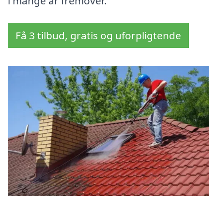
i mange år fremover.
Få 3 tilbud, gratis og uforpligtende