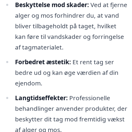
Beskyttelse mod skader:
Ved at fjerne
alger og mos forhindrer du, at vand
bliver tilbageholdt på taget, hvilket
kan føre til vandskader og forringelse
af tagmaterialet.
Forbedret æstetik:
Et rent tag ser
bedre ud og kan øge værdien af din
ejendom.
Langtidseffekter:
Professionelle
behandlinger anvender produkter, der
beskytter dit tag mod fremtidig vækst
af alger og mos.