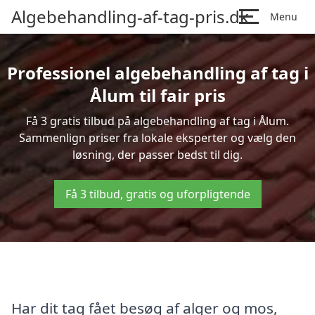
Algebehandling-af-tag-pris.dk
Menu
Professionel algebehandling af tag i
Ålum til fair pris
Få 3 gratis tilbud på algebehandling af tag i Ålum.
Sammenlign priser fra lokale eksperter og vælg den
løsning, der passer bedst til dig.
Få 3 tilbud, gratis og uforpligtende
Har dit tag fået besøg af alger og mos,