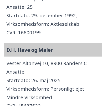
Ansatte: 25
Startdato: 29. december 1992,
Virksomhedsform: Aktieselskab
CVR: 16600199
D.H. Have og Maler
Vester Altanvej 10, 8900 Randers C
Ansatte:
Startdato: 26. maj 2025,
Virksomhedsform: Personligt ejet
Mindre Virksomhed
CVR: 45637522