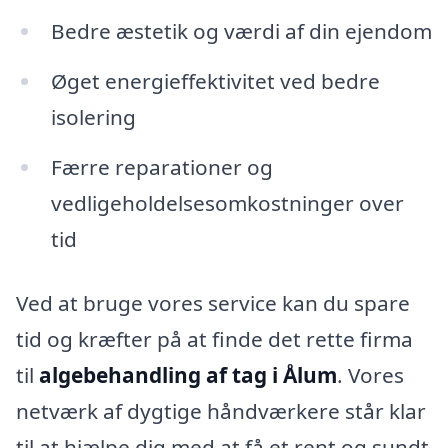
Bedre æstetik og værdi af din ejendom
Øget energieffektivitet ved bedre
isolering
Færre reparationer og
vedligeholdelsesomkostninger over
tid
Ved at bruge vores service kan du spare
tid og kræfter på at finde det rette firma
til
algebehandling af tag i Ålum
. Vores
netværk af dygtige håndværkere står klar
til at hjælpe dig med at få et rent og sundt