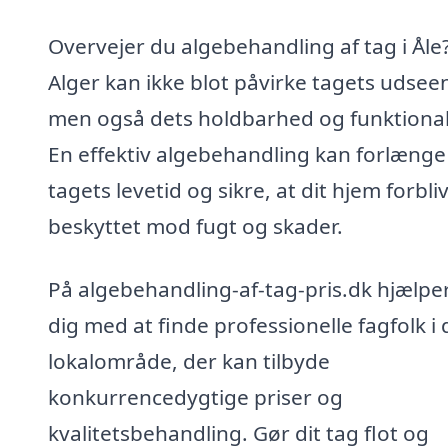
Overvejer du algebehandling af tag i Åle
Alger kan ikke blot påvirke tagets udsee
men også dets holdbarhed og funktionali
En effektiv algebehandling kan forlænge
tagets levetid og sikre, at dit hjem forbli
beskyttet mod fugt og skader.
På algebehandling-af-tag-pris.dk hjælper
dig med at finde professionelle fagfolk i 
lokalområde, der kan tilbyde
konkurrencedygtige priser og
kvalitetsbehandling. Gør dit tag flot og