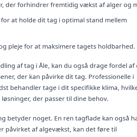
, der forhindrer fremtidig vækst af alger og 
for at holde dit tag i optimal stand mellem
og pleje for at maksimere tagets holdbarhed.
dling af tag i Åle, kan du også drage fordel af
ner, der kan påvirke dit tag. Professionelle i
 behandler tage i dit specifikke klima, hvilk
løsninger, der passer til dine behov.
ing betyder noget. En ren tagflade kan også h
er påvirket af algevækst, kan det føre til