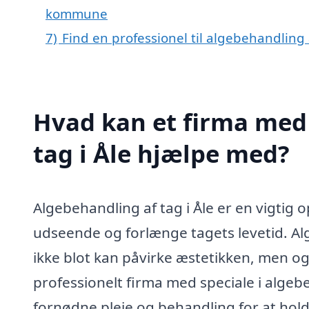
kommune
7)
Find en professionel til algebehandling 
Hvad kan et firma med 
tag i Åle hjælpe med?
Algebehandling af tag i Åle er en vigtig
udseende og forlænge tagets levetid. Alg
ikke blot kan påvirke æstetikken, men og
professionelt firma med speciale i algebe
fornødne pleje og behandling for at hold