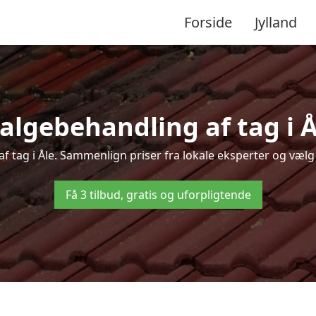
Forside
Jylland
algebehandling af tag i Åle
af tag i Åle. Sammenlign priser fra lokale eksperter og vælg 
Få 3 tilbud, gratis og uforpligtende