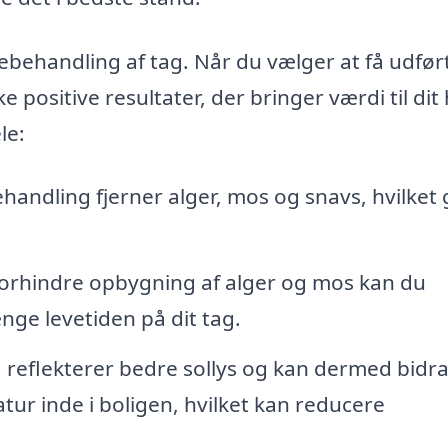
lgebehandling af tag. Når du vælger at få udfør
positive resultater, der bringer værdi til dit
le:
andling fjerner alger, mos og snavs, hvilket 
forhindre opbygning af alger og mos kan du
nge levetiden på dit tag.
 reflekterer bedre sollys og kan dermed bidrag
ur inde i boligen, hvilket kan reducere