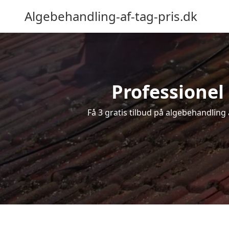
Algebehandling-af-tag-pris.dk
Professionel 
Få 3 gratis tilbud på algebehandling 