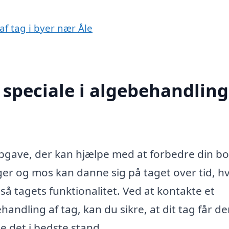
af tag i byer nær Åle
speciale i algebehandling
 opgave, der kan hjælpe med at forbedre din bo
er og mos kan danne sig på taget over tid, hv
så tagets funktionalitet. Ved at kontakte et
handling af tag, kan du sikre, at dit tag får d
e det i bedste stand.