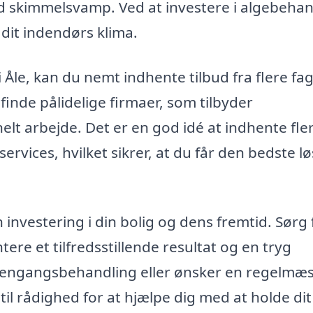
d skimmelsvamp. Ved at investere i algebehan
 dit indendørs klima.
 Åle, kan du nemt indhente tilbud fra flere fag
finde pålidelige firmaer, som tilbyder
lt arbejde. Det er en god idé at indhente fle
ervices, hvilket sikrer, at du får den bedste l
 investering i din bolig og dens fremtid. Sørg 
tere et tilfredsstillende resultat og en tryg
 engangsbehandling eller ønsker en regelmæs
til rådighed for at hjælpe dig med at holde dit 