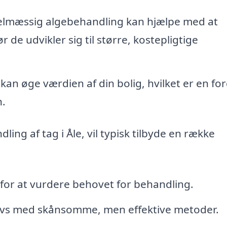
lmæssig algebehandling kan hjælpe med at
 de udvikler sig til større, kostepligtige
kan øge værdien af din bolig, hvilket er en for
n.
dling af tag i Åle, vil typisk tilbyde en række
 for at vurdere behovet for behandling.
snavs med skånsomme, men effektive metoder.