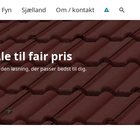
Fyn
Sjælland
Om / kontakt
 til fair pris
den løsning, der passer bedst til dig.