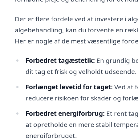
Der er flere fordele ved at investere i a
algebehandling, kan du forvente en række 
Her er nogle af de mest væsentlige forde
Forbedret tagæstetik:
En grundig beh
dit tag et frisk og velholdt udseende.
Forlænget levetid for taget:
Ved at 
reducere risikoen for skader og forlæ
Forbedret energiforbrug:
Et rent tag
at opretholde en mere stabil temperat
energiforbruget.