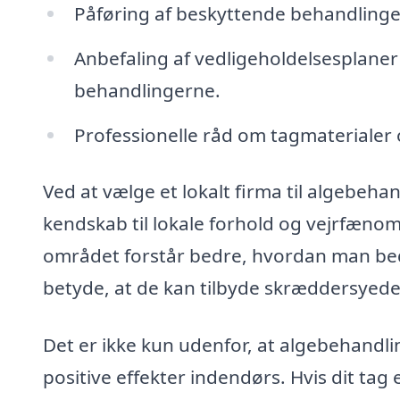
Påføring af beskyttende behandlinger
Anbefaling af vedligeholdelsesplaner 
behandlingerne.
Professionelle råd om tagmaterialer 
Ved at vælge et lokalt firma til algebehan
kendskab til lokale forhold og vejrfænome
området forstår bedre, hvordan man bedst
betyde, at de kan tilbyde skræddersyede 
Det er ikke kun udenfor, at algebehandl
positive effekter indendørs. Hvis dit tag 