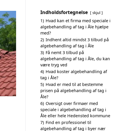
Indholdsfortegnelse
skjul
1)
Hvad kan et firma med speciale i
algebehandling af tag i Åle hjælpe
med?
2)
Indhent altid mindst 3 tilbud på
algebehandling af tag i Åle
3)
Få nemt 3 tilbud på
algebehandling af tag i Åle, du kan
være tryg ved
4)
Hvad koster algebehandling af
tag i Åle?
5)
Hvad er med til at bestemme
prisen på algebehandling af tag i
Åle?
6)
Oversigt over firmaer med
speciale i algebehandling af tag i
Åle eller hele Hedensted kommune
7)
Find en professionel til
algebehandling af tag i byer nær