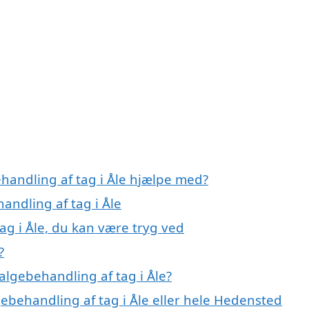
handling af tag i Åle hjælpe med?
andling af tag i Åle
ag i Åle, du kan være tryg ved
?
algebehandling af tag i Åle?
gebehandling af tag i Åle eller hele Hedensted