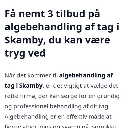
Få nemt 3 tilbud på
algebehandling af tag i
Skamby, du kan være
tryg ved
Når det kommer til
algebehandling af
tag i Skamby
, er det vigtigt at vælge det
rette firma, der kan sørge for en grundig
og professionel behandling af dit tag.
Algebehandling er en effektiv måde at
fjerne alger, mos og svamp på, som ikke