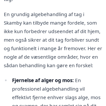
En grundig algebehandling af tag i
Skamby kan tilbyde mange fordele, som
ikke kun forbedrer udseendet af dit hjem,
men også sikrer at dit tag forbliver sundt
og funktionelt i mange år fremover. Her er
nogle af de væsentlige områder, hvor en
sådan behandling kan gøre en forskel:
Fjernelse af alger og mos:
En
professionel algebehandling vil
effektivt fjerne enhver slags alge, mos
og svampe, der har samlet sig på dit