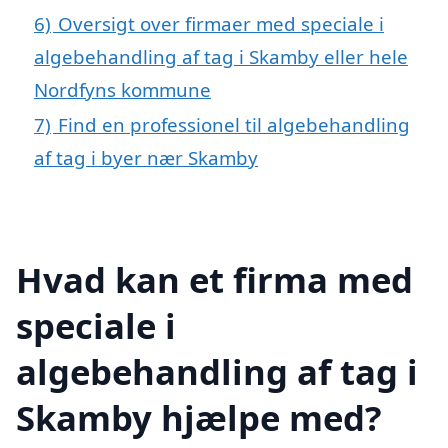
6)
Oversigt over firmaer med speciale i
algebehandling af tag i Skamby eller hele
Nordfyns kommune
7)
Find en professionel til algebehandling
af tag i byer nær Skamby
Hvad kan et firma med
speciale i
algebehandling af tag i
Skamby hjælpe med?