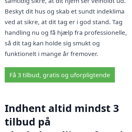
samtidig sikre, at dit hjem ser velholdt ud.
Beskyt dit hus og skab et sundt indeklima
ved at sikre, at dit tag er i god stand. Tag
handling nu og få hjælp fra professionelle,
så dit tag kan holde sig smukt og
funktionelt i mange år fremover.
Få 3 tilbud, gratis og uforpligtende
Indhent altid mindst 3
tilbud på