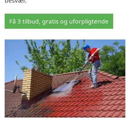
besvær.
Få 3 tilbud, gratis og uforpligtende