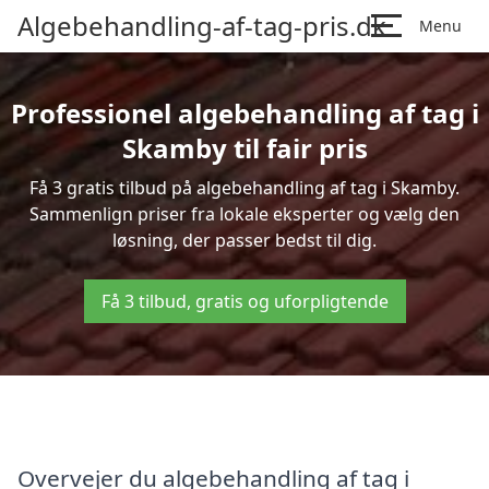
Algebehandling-af-tag-pris.dk
Menu
Professionel algebehandling af tag i
Skamby til fair pris
Få 3 gratis tilbud på algebehandling af tag i Skamby.
Sammenlign priser fra lokale eksperter og vælg den
løsning, der passer bedst til dig.
Få 3 tilbud, gratis og uforpligtende
Overvejer du algebehandling af tag i