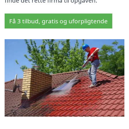
finde det rette firma til opgaven.
Få 3 tilbud, gratis og uforpligtende