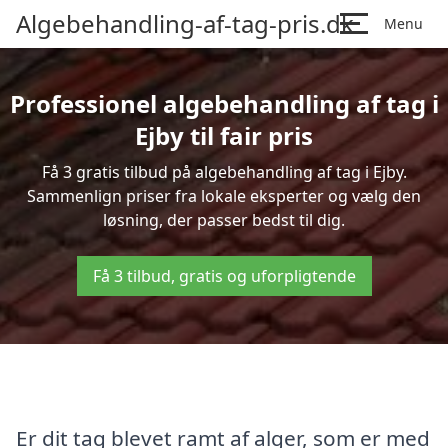
Algebehandling-af-tag-pris.dk
Menu
Professionel algebehandling af tag i
Ejby til fair pris
Få 3 gratis tilbud på algebehandling af tag i Ejby.
Sammenlign priser fra lokale eksperter og vælg den
løsning, der passer bedst til dig.
Få 3 tilbud, gratis og uforpligtende
Er dit tag blevet ramt af alger, som er med