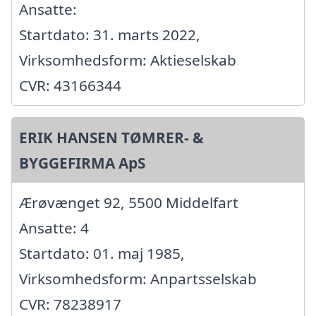
Ansatte:
Startdato: 31. marts 2022,
Virksomhedsform: Aktieselskab
CVR: 43166344
ERIK HANSEN TØMRER- &
BYGGEFIRMA ApS
Ærøvænget 92, 5500 Middelfart
Ansatte: 4
Startdato: 01. maj 1985,
Virksomhedsform: Anpartsselskab
CVR: 78238917