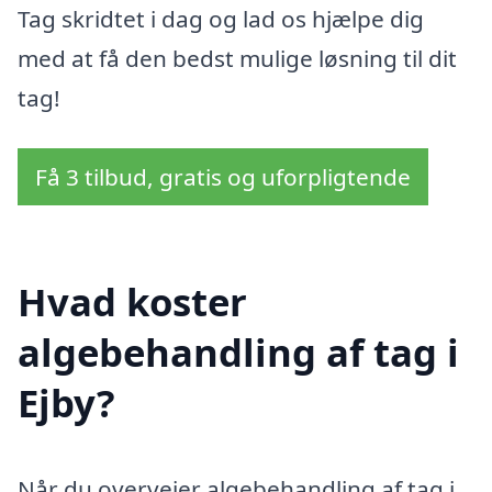
Tag skridtet i dag og lad os hjælpe dig
med at få den bedst mulige løsning til dit
tag!
Få 3 tilbud, gratis og uforpligtende
Hvad koster
algebehandling af tag i
Ejby?
Når du overvejer algebehandling af tag i