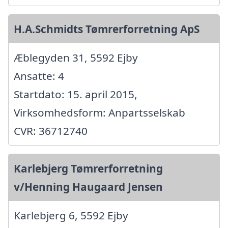
H.A.Schmidts Tømrerforretning ApS
Æblegyden 31, 5592 Ejby
Ansatte: 4
Startdato: 15. april 2015,
Virksomhedsform: Anpartsselskab
CVR: 36712740
Karlebjerg Tømrerforretning
v/Henning Haugaard Jensen
Karlebjerg 6, 5592 Ejby