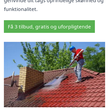
genvinde dit tags oprindelige skønhed og
funktionalitet.
Få 3 tilbud, gratis og uforpligtende