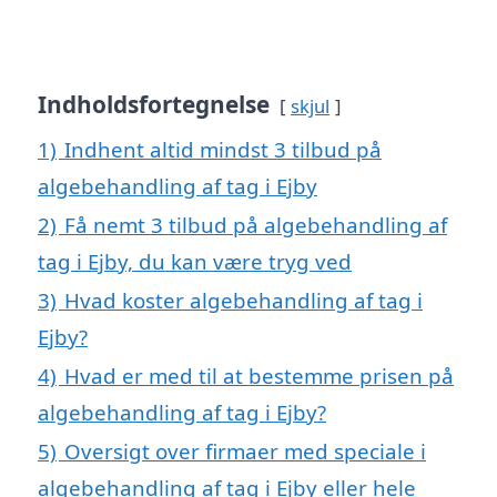
Indholdsfortegnelse
skjul
1)
Indhent altid mindst 3 tilbud på
algebehandling af tag i Ejby
2)
Få nemt 3 tilbud på algebehandling af
tag i Ejby, du kan være tryg ved
3)
Hvad koster algebehandling af tag i
Ejby?
4)
Hvad er med til at bestemme prisen på
algebehandling af tag i Ejby?
5)
Oversigt over firmaer med speciale i
algebehandling af tag i Ejby eller hele