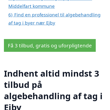
Middelfart kommune
6)
Find en professionel til algebehandling
af tag i byer nær Ejby
Få 3 tilbud, gratis og uforpligtende
Indhent altid mindst 3
tilbud på
algebehandling af tag i
Ejby