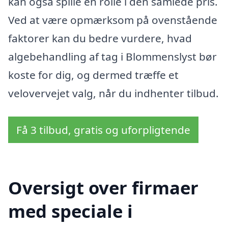
kan også spille en rolle i den samlede pris.
Ved at være opmærksom på ovenstående
faktorer kan du bedre vurdere, hvad
algebehandling af tag i Blommenslyst bør
koste for dig, og dermed træffe et
velovervejet valg, når du indhenter tilbud.
Få 3 tilbud, gratis og uforpligtende
Oversigt over firmaer
med speciale i