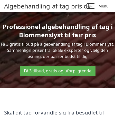
Algebehandling-af-tag-pris.dk
Menu
Professionel algebehandling af tag i
Blommenslyst til fair pris
Få 3 gratis tilbud på algebehandling af tag i Blommenslyst.
Sammenlign priser fra lokale eksperter og vælg den
løsning, der passer bedst til dig.
Få 3 tilbud, gratis og uforpligtende
Skal dit tag forvandle sig fra besudlet til