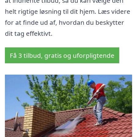
at indhente tilbud, så du kan vælge den
helt rigtige løsning til dit hjem. Læs videre
for at finde ud af, hvordan du beskytter
dit tag effektivt.
Få 3 tilbud, gratis og uforpligtende