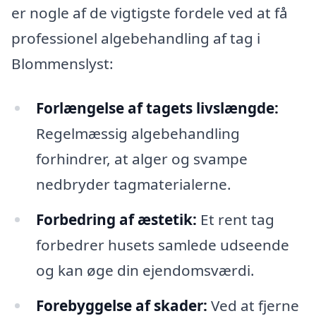
er nogle af de vigtigste fordele ved at få
professionel algebehandling af tag i
Blommenslyst:
Forlængelse af tagets livslængde:
Regelmæssig algebehandling
forhindrer, at alger og svampe
nedbryder tagmaterialerne.
Forbedring af æstetik:
Et rent tag
forbedrer husets samlede udseende
og kan øge din ejendomsværdi.
Forebyggelse af skader:
Ved at fjerne