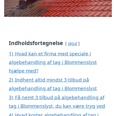
Indholdsfortegnelse
skjul
1)
Hvad kan et firma med speciale i
algebehandling af tag i Blommenslyst
hjælpe med?
2)
Indhent altid mindst 3 tilbud på
algebehandling af tag i Blommenslyst
3)
Få nemt 3 tilbud på algebehandling af
tag i Blommenslyst, du kan være tryg ved
4)
Hvad koster algebehandling af tag i