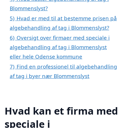
Blommenslyst?
5)
Hvad er med til at bestemme prisen på
algebehandling af tag i Blommenslyst?
6)
Oversigt over firmaer med speciale i
algebehandling af tag i Blommenslyst
eller hele Odense kommune
7)
Find en professionel til algebehandling
af tag i byer nær Blommenslyst
Hvad kan et firma med
speciale i